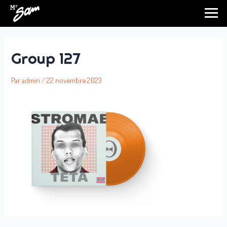
Aller
au
contenu
Group 127
Par
admin
/
22 novembre 2023