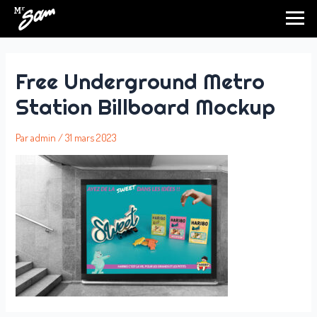
Aller
au
contenu
Free Underground Metro
Station Billboard Mockup
Par
admin
/
31 mars 2023