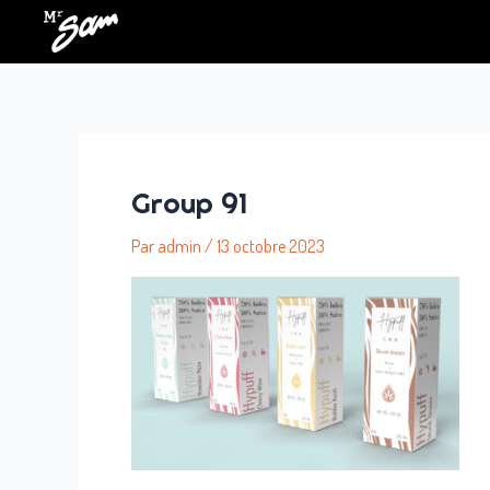
Aller
au
contenu
Group 91
Par
admin
/
13 octobre 2023