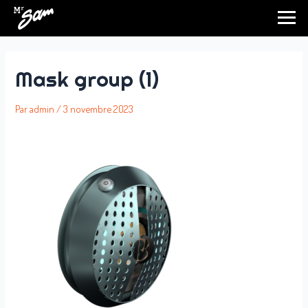
Aller
au
contenu
Mask group (1)
Par
admin
/
3 novembre 2023