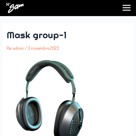
Aller
au
contenu
Mask group-1
Par
admin
/
3 novembre 2023