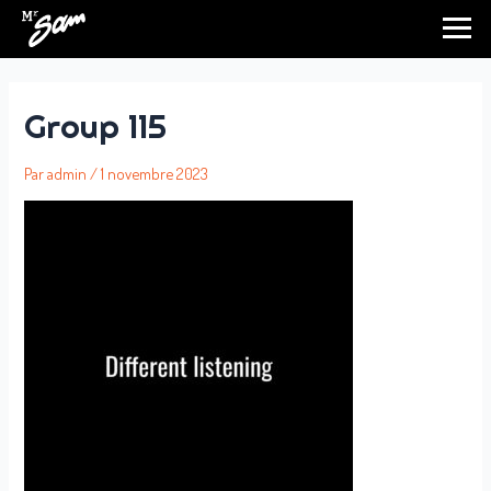
Aller
au
contenu
Group 115
Par
admin
/
1 novembre 2023